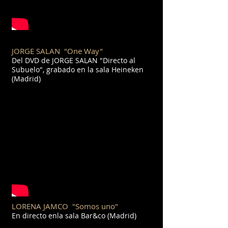
JORGE SALAN "One Way"
Del DVD de JORGE SALAN "Directo al
Subuelo", grabado en la sala Heineken
(Madrid)
LORENA JAMCO "Somos uno"
En directo enla sala Bar&co (Madrid)