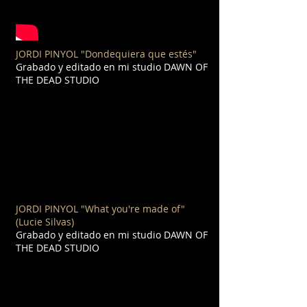
JORDI PINYOL
"Dondequiera que estés"
Grabado y editado en mi studio DAWN OF
THE DEAD STUDIO
JORDI PINYOL "What you're made of"
(Lucie Silvas)
Grabado y editado en mi studio DAWN OF
THE DEAD STUDIO