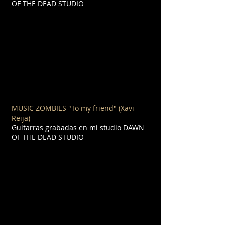
OF THE DEAD STUDIO
MUSIC ZOMBIES "To my friend" (Xavi
Reija)
Guitarras grabadas en mi studio DAWN
OF THE DEAD STUDIO