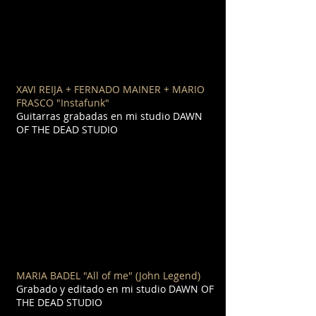
XAVI REIJA + FERNADO MAINER + MARIO
FRASCO "Instafunk"
Guitarras grabadas en mi studio DAWN
OF THE DEAD STUDIO
MARIA BADEL "All of me" (
John
Legend)
Grabado y editado en mi studio DAWN OF
THE DEAD STUDIO