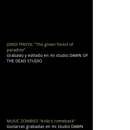
JORDI PINYOL
"The green forest of
paradise"
Grabado y editado en mi studio DAWN OF
THE DEAD STUDIO
MUSIC ZOMBIES "Kiski's comeback"
Guitarras grabadas en mi studio DAWN