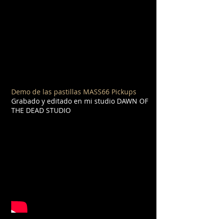
Demo de las pastillas MASS66 Pickups
Grabado y editado en mi studio DAWN OF
THE DEAD STUDIO