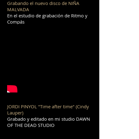
Grabando el nuevo disco de NIÑA
MALVADA
En el estudio de grabación de Ritmo y
Compás
JORDI PINYOL "Time after time" (Cindy
Lauper)
Grabado y editado en mi studio DAWN
OF THE DEAD STUDIO